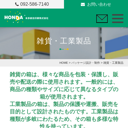
092-586-7140
お問い合わせ
雑貨・工業製品
HOME
>
パッケージ設計・制作
> 雑貨・工業製品
雑貨の箱は、様々な商品を包装・保護し、販
売や配送の際に使用されます。一般的には、
商品の種類やサイズに応じて異なるタイプの
箱が使用されます。
工業製品の箱は、製品の保護や運搬、販売を
目的として設計されたものです。工業製品は
種類が多岐にわたるため、その箱も多様な特
性を持っています。