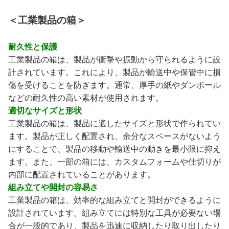
＜工業製品の箱＞
耐久性と保護
工業製品の箱は、製品が衝撃や振動から守られるように設
計されています。これにより、製品が輸送中や保管中に損
傷を受けることを防ぎます。通常、厚手の紙やダンボール
などの耐久性の高い素材が使用されます。
適切なサイズと形状
工業製品の箱は、製品に適したサイズと形状で作られてい
ます。製品が正しく配置され、余分なスペースがないよう
にすることで、製品の移動や輸送中の動きを最小限に抑え
ます。また、一部の箱には、カスタムフォームや仕切りが
内部に配置されていることがあります。
組み立てや開封の容易さ
工業製品の箱は、効率的な組み立てと開封ができるように
設計されています。組み立てには特別な工具が必要ない場
合が一般的であり、製品を迅速に収納したり取り出したり